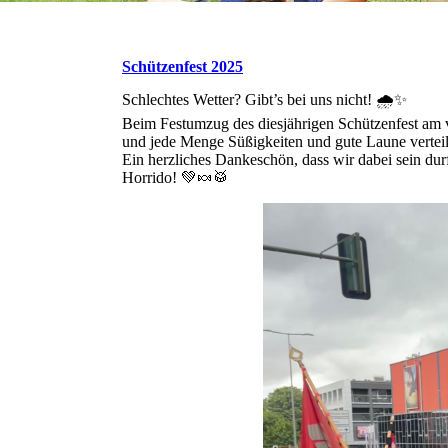
Schützenfest 2025
Schlechtes Wetter? Gibt’s bei uns nicht! 🌧️✨
Beim Festumzug des diesjährigen Schützenfest am
und jede Menge Süßigkeiten und gute Laune verteil
Ein herzliches Dankeschön, dass wir dabei sein d
Horrido! 💚🍬🥁