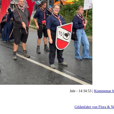
Jule - 14:34:53 |
Kommentar h
Gildenfahrt von Flora & 