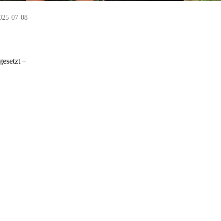
025-07-08
esetzt –