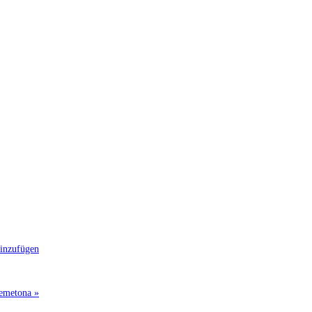
inzufügen
Nemetona »