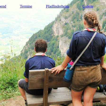
bend
Termine
Pfadfinderheim
Galerie