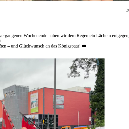
2
 vergangenen Wochenende haben wir dem Regen ein Lächeln entgegeng
t.
urften – und Glückwunsch an das Königspaar! 👑