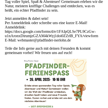
Tag voller Spiel, Spaß & Abenteuer! Gemeinsam erleben wir die
Natur, meistern knifflige Challenges und entdecken, was es
heißt, ein echter Pfadfinder zu sein.
Jetzt anmelden & dabei sein!
Per Anmeldelink oder schreibe uns eine kurze E-Mail!
Anmeldelink:
https://docs.google.com/forms/d/e/1FAIpQLSe7PL9CzGw-
u1nAronxDirumjzGZAM4kWyj1doi0ZZrlB_FYA/viewform
E-Mail: webmaster@pfadfinder-iserlohn.de
Teile die Info gerne auch mit deinen Freunden & kommt
gemeinsam vorbei! Wir freuen uns auf euch!