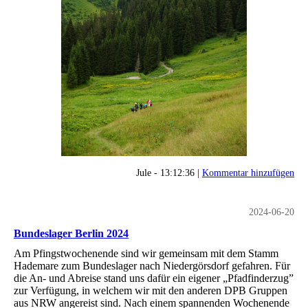
Jule - 13:12:36 |
Kommentar hinzufügen
2024-06-20
Bundeslager Berlin 2024
Am Pfingstwochenende sind wir gemeinsam mit dem Stamm
Hademare zum Bundeslager nach Niedergörsdorf gefahren. Für
die An- und Abreise stand uns dafür ein eigener „Pfadfinderzug”
zur Verfügung, in welchem wir mit den anderen DPB Gruppen
aus NRW angereist sind. Nach einem spannenden Wochenende