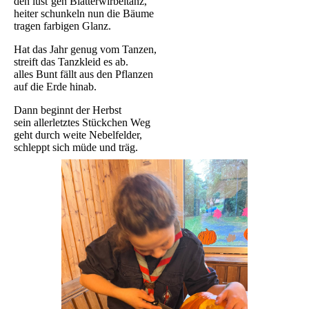
den lust’gen Blätterwirbeltanz,
heiter schunkeln nun die Bäume
tragen farbigen Glanz.
Hat das Jahr genug vom Tanzen,
streift das Tanzkleid es ab.
alles Bunt fällt aus den Pflanzen
auf die Erde hinab.
Dann beginnt der Herbst
sein allerletztes Stückchen Weg
geht durch weite Nebelfelder,
schleppt sich müde und träg.