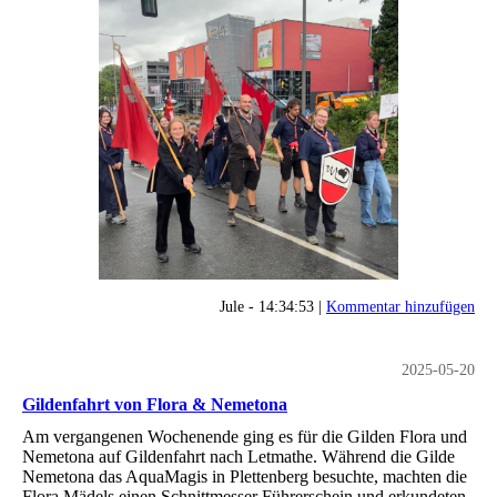
Jule - 14:34:53 |
Kommentar hinzufügen
2025-05-20
Gildenfahrt von Flora & Nemetona
Am vergangenen Wochenende ging es für die Gilden Flora und
Nemetona auf Gildenfahrt nach Letmathe. Während die Gilde
Nemetona das AquaMagis in Plettenberg besuchte, machten die
Flora Mädels einen Schnittmesser Führerschein und erkundeten