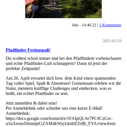
Jule - 14:46:22 |
1 Kommentar
2025-03-19
Pfadfinder Ferienspaß!
Du wolltest schon immer mal bei den Pfadfindern vorbeischauen
und echte Pfadfinder-Luft schnuppern? Dann ist jetzt der
perfekte Zeitpunkt!
Am 26. April erwartet dich bzw. dein Kind einen spannenden
Tag voller Spiel, Spaß & Abenteuer! Gemeinsam erleben wir die
Natur, meistern knifflige Challenges und entdecken, was es
heißt, ein echter Pfadfinder zu sein.
Jetzt anmelden & dabei sein!
Per Anmeldelink oder schreibe uns eine kurze E-Mail!
Anmeldelink:
https://docs.google.com/forms/d/e/1FAIpQLSe7PL9CzGw-
u1nAronxDirumjzGZAM4kWyj1doi0ZZrlB_FYA/viewform