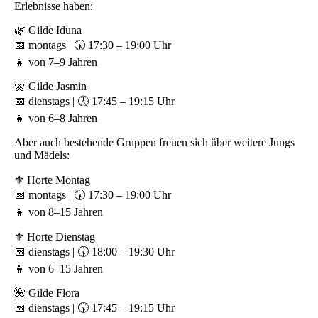
Erlebnisse haben:
🌿 Gilde Iduna
📅 montags | 🕠 17:30 – 19:00 Uhr
👧 von 7–9 Jahren
🌼 Gilde Jasmin
📅 dienstags | 🕔 17:45 – 19:15 Uhr
👧 von 6–8 Jahren
Aber auch bestehende Gruppen freuen sich über weitere Jungs
und Mädels:
⚜️ Horte Montag
📅 montags | 🕠 17:30 – 19:00 Uhr
👦 von 8–15 Jahren
⚜️ Horte Dienstag
📅 dienstags | 🕠 18:00 – 19:30 Uhr
👦 von 6–15 Jahren
🌺 Gilde Flora
📅 dienstags | 🕠 17:45 – 19:15 Uhr