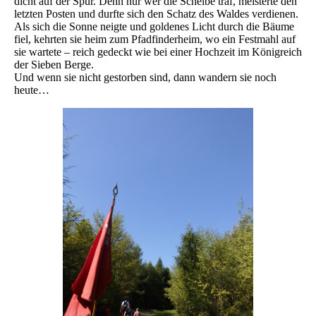
dicht auf der Spur. Denn nur wer die Scheibe traf, meisterte den
letzten Posten und durfte sich den Schatz des Waldes verdienen.
Als sich die Sonne neigte und goldenes Licht durch die Bäume
fiel, kehrten sie heim zum Pfadfinderheim, wo ein Festmahl auf
sie wartete – reich gedeckt wie bei einer Hochzeit im Königreich
der Sieben Berge.
Und wenn sie nicht gestorben sind, dann wandern sie noch
heute…