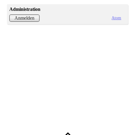
Administration
Atom
Anmelden