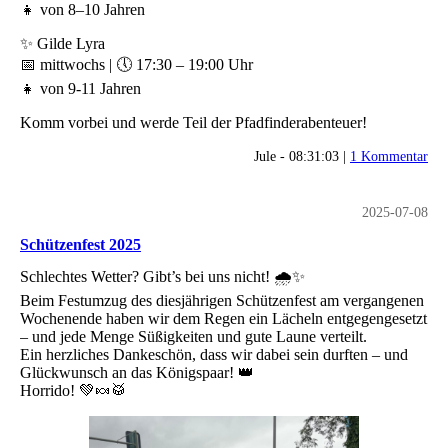
👧 von 8–10 Jahren
✨ Gilde Lyra
📅 mittwochs | 🕔 17:30 – 19:00 Uhr
👧 von 9-11 Jahren
Komm vorbei und werde Teil der Pfadfinderabenteuer!
Jule - 08:31:03 |
1 Kommentar
2025-07-08
Schützenfest 2025
Schlechtes Wetter? Gibt’s bei uns nicht! 🌧️✨
Beim Festumzug des diesjährigen Schützenfest am vergangenen
Wochenende haben wir dem Regen ein Lächeln entgegengesetzt
– und jede Menge Süßigkeiten und gute Laune verteilt.
Ein herzliches Dankeschön, dass wir dabei sein durften – und
Glückwunsch an das Königspaar! 👑
Horrido! 💚🍬🥁