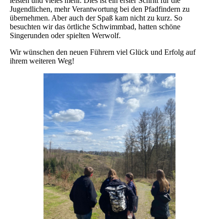
leisten und vieles mehr. Dies ist ein erster Schritt für die
Jugendlichen, mehr Verantwortung bei den Pfadfindern zu
übernehmen. Aber auch der Spaß kam nicht zu kurz. So
besuchten wir das örtliche Schwimmbad, hatten schöne
Singerunden oder spielten Werwolf.
Wir wünschen den neuen Führern viel Glück und Erfolg auf
ihrem weiteren Weg!