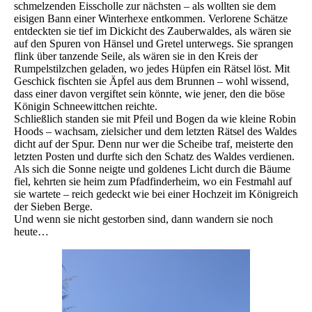
schmelzenden Eisscholle zur nächsten – als wollten sie dem
eisigen Bann einer Winterhexe entkommen. Verlorene Schätze
entdeckten sie tief im Dickicht des Zauberwaldes, als wären sie
auf den Spuren von Hänsel und Gretel unterwegs. Sie sprangen
flink über tanzende Seile, als wären sie in den Kreis der
Rumpelstilzchen geladen, wo jedes Hüpfen ein Rätsel löst. Mit
Geschick fischten sie Äpfel aus dem Brunnen – wohl wissend,
dass einer davon vergiftet sein könnte, wie jener, den die böse
Königin Schneewittchen reichte.
Schließlich standen sie mit Pfeil und Bogen da wie kleine Robin
Hoods – wachsam, zielsicher und dem letzten Rätsel des Waldes
dicht auf der Spur. Denn nur wer die Scheibe traf, meisterte den
letzten Posten und durfte sich den Schatz des Waldes verdienen.
Als sich die Sonne neigte und goldenes Licht durch die Bäume
fiel, kehrten sie heim zum Pfadfinderheim, wo ein Festmahl auf
sie wartete – reich gedeckt wie bei einer Hochzeit im Königreich
der Sieben Berge.
Und wenn sie nicht gestorben sind, dann wandern sie noch
heute…