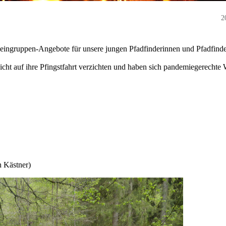
2
ingruppen-Angebote für unsere jungen Pfadfinderinnen und Pfadfind
icht auf ihre Pfingstfahrt verzichten und haben sich pandemiegerechte
h Kästner)