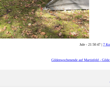
Jule - 21:50:47 |
7 Ko
Gildenwochenende auf Martinfeld - Gild