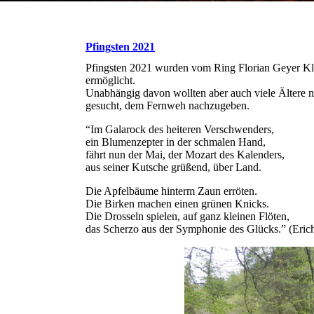
Pfingsten 2021
Pfingsten 2021 wurden vom Ring Florian Geyer Kle
ermöglicht.
Unabhängig davon wollten aber auch viele Ältere n
gesucht, dem Fernweh nachzugeben.
“Im Galarock des heiteren Verschwenders,
ein Blumenzepter in der schmalen Hand,
fährt nun der Mai, der Mozart des Kalenders,
aus seiner Kutsche grüßend, über Land.
Die Apfelbäume hinterm Zaun erröten.
Die Birken machen einen grünen Knicks.
Die Drosseln spielen, auf ganz kleinen Flöten,
das Scherzo aus der Symphonie des Glücks.” (Eric