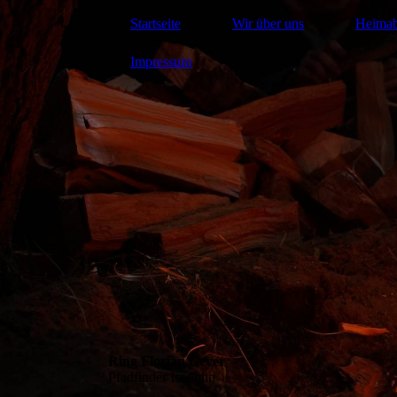
Startseite
Wir über uns
Heima
Impressum
Ring Florian Geyer
Pfadfinder Iserlohn