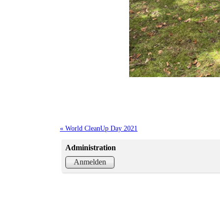
« World CleanUp Day 2021
Administration
Anmelden