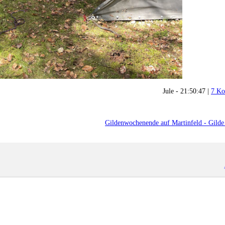
Jule - 21:50:47 |
7 Ko
Gildenwochenende auf Martinfeld - Gild