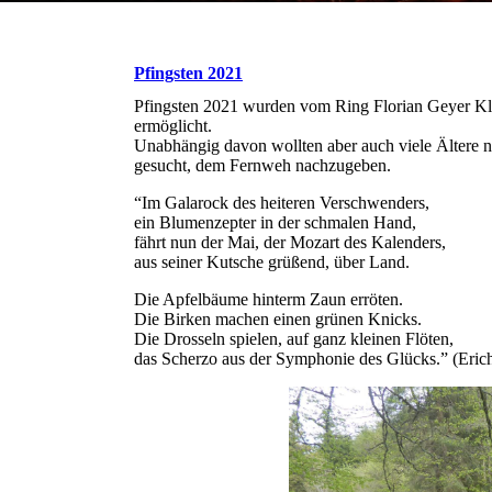
Pfingsten 2021
Pfingsten 2021 wurden vom Ring Florian Geyer Kle
ermöglicht.
Unabhängig davon wollten aber auch viele Ältere n
gesucht, dem Fernweh nachzugeben.
“Im Galarock des heiteren Verschwenders,
ein Blumenzepter in der schmalen Hand,
fährt nun der Mai, der Mozart des Kalenders,
aus seiner Kutsche grüßend, über Land.
Die Apfelbäume hinterm Zaun erröten.
Die Birken machen einen grünen Knicks.
Die Drosseln spielen, auf ganz kleinen Flöten,
das Scherzo aus der Symphonie des Glücks.” (Eric