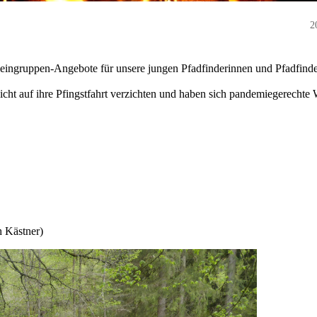
2
ingruppen-Angebote für unsere jungen Pfadfinderinnen und Pfadfind
icht auf ihre Pfingstfahrt verzichten und haben sich pandemiegerechte
h Kästner)