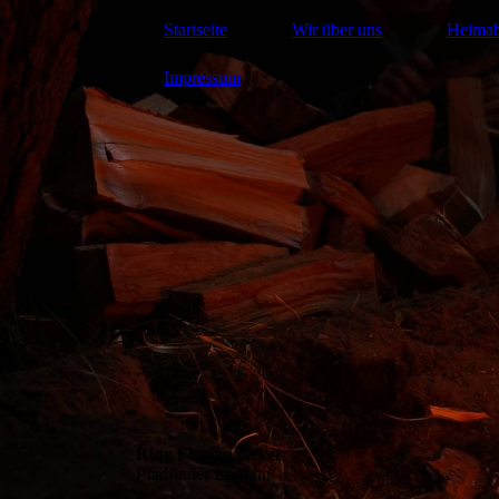
Startseite
Wir über uns
Heima
Impressum
Ring Florian Geyer
Pfadfinder Iserlohn