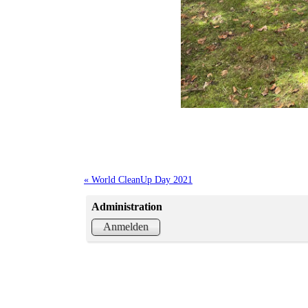
« World CleanUp Day 2021
Administration
Anmelden