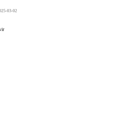
025-03-02
wir