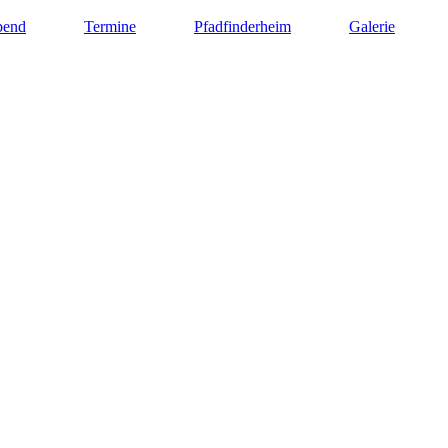
bend
Termine
Pfadfinderheim
Galerie