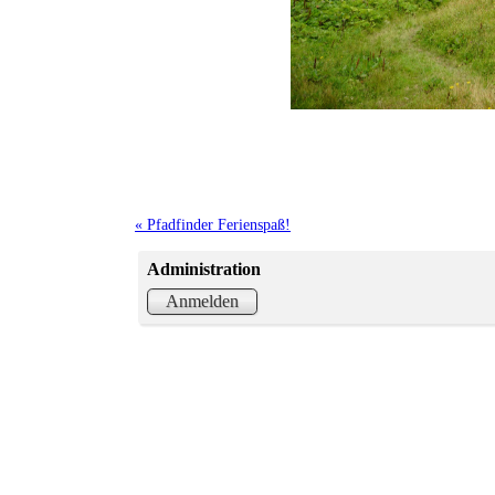
« Pfadfinder Ferienspaß!
Administration
Anmelden