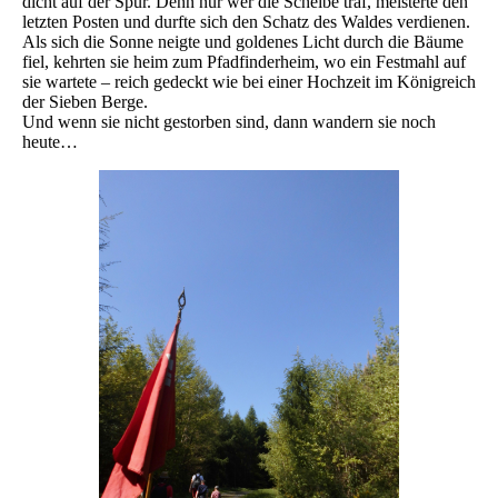
dicht auf der Spur. Denn nur wer die Scheibe traf, meisterte den
letzten Posten und durfte sich den Schatz des Waldes verdienen.
Als sich die Sonne neigte und goldenes Licht durch die Bäume
fiel, kehrten sie heim zum Pfadfinderheim, wo ein Festmahl auf
sie wartete – reich gedeckt wie bei einer Hochzeit im Königreich
der Sieben Berge.
Und wenn sie nicht gestorben sind, dann wandern sie noch
heute…