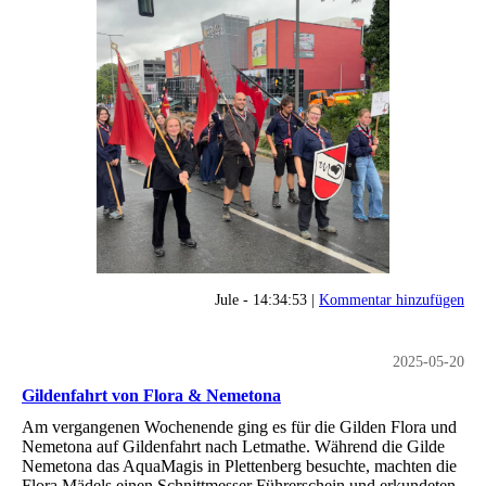
Jule - 14:34:53 |
Kommentar hinzufügen
2025-05-20
Gildenfahrt von Flora & Nemetona
Am vergangenen Wochenende ging es für die Gilden Flora und
Nemetona auf Gildenfahrt nach Letmathe. Während die Gilde
Nemetona das AquaMagis in Plettenberg besuchte, machten die
Flora Mädels einen Schnittmesser Führerschein und erkundeten