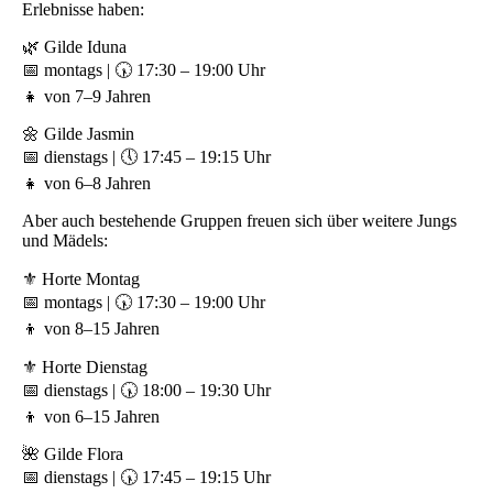
Erlebnisse haben:
🌿 Gilde Iduna
📅 montags | 🕠 17:30 – 19:00 Uhr
👧 von 7–9 Jahren
🌼 Gilde Jasmin
📅 dienstags | 🕔 17:45 – 19:15 Uhr
👧 von 6–8 Jahren
Aber auch bestehende Gruppen freuen sich über weitere Jungs
und Mädels:
⚜️ Horte Montag
📅 montags | 🕠 17:30 – 19:00 Uhr
👦 von 8–15 Jahren
⚜️ Horte Dienstag
📅 dienstags | 🕠 18:00 – 19:30 Uhr
👦 von 6–15 Jahren
🌺 Gilde Flora
📅 dienstags | 🕠 17:45 – 19:15 Uhr