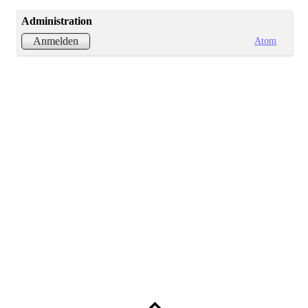
Administration
Atom
Anmelden