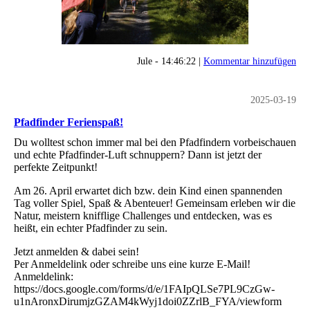
Jule - 14:46:22 |
Kommentar hinzufügen
2025-03-19
Pfadfinder Ferienspaß!
Du wolltest schon immer mal bei den Pfadfindern vorbeischauen
und echte Pfadfinder-Luft schnuppern? Dann ist jetzt der
perfekte Zeitpunkt!
Am 26. April erwartet dich bzw. dein Kind einen spannenden
Tag voller Spiel, Spaß & Abenteuer! Gemeinsam erleben wir die
Natur, meistern knifflige Challenges und entdecken, was es
heißt, ein echter Pfadfinder zu sein.
Jetzt anmelden & dabei sein!
Per Anmeldelink oder schreibe uns eine kurze E-Mail!
Anmeldelink:
https://docs.google.com/forms/d/e/1FAIpQLSe7PL9CzGw-
u1nAronxDirumjzGZAM4kWyj1doi0ZZrlB_FYA/viewform