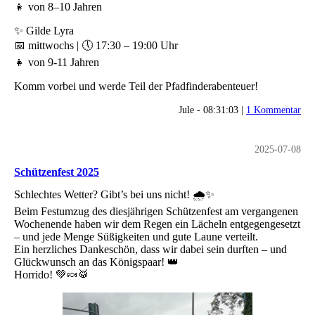
👧 von 8–10 Jahren
✨ Gilde Lyra
📅 mittwochs | 🕔 17:30 – 19:00 Uhr
👧 von 9-11 Jahren
Komm vorbei und werde Teil der Pfadfinderabenteuer!
Jule - 08:31:03 |
1 Kommentar
2025-07-08
Schützenfest 2025
Schlechtes Wetter? Gibt’s bei uns nicht! 🌧️✨
Beim Festumzug des diesjährigen Schützenfest am vergangenen
Wochenende haben wir dem Regen ein Lächeln entgegengesetzt
– und jede Menge Süßigkeiten und gute Laune verteilt.
Ein herzliches Dankeschön, dass wir dabei sein durften – und
Glückwunsch an das Königspaar! 👑
Horrido! 💚🍬🥁