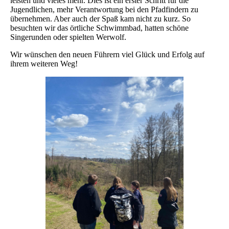
leisten und vieles mehr. Dies ist ein erster Schritt für die
Jugendlichen, mehr Verantwortung bei den Pfadfindern zu
übernehmen. Aber auch der Spaß kam nicht zu kurz. So
besuchten wir das örtliche Schwimmbad, hatten schöne
Singerunden oder spielten Werwolf.
Wir wünschen den neuen Führern viel Glück und Erfolg auf
ihrem weiteren Weg!