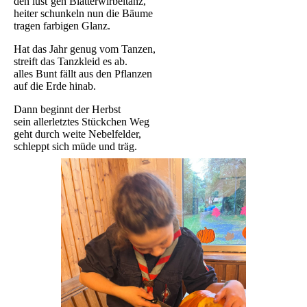
den lust’gen Blätterwirbeltanz,
heiter schunkeln nun die Bäume
tragen farbigen Glanz.
Hat das Jahr genug vom Tanzen,
streift das Tanzkleid es ab.
alles Bunt fällt aus den Pflanzen
auf die Erde hinab.
Dann beginnt der Herbst
sein allerletztes Stückchen Weg
geht durch weite Nebelfelder,
schleppt sich müde und träg.