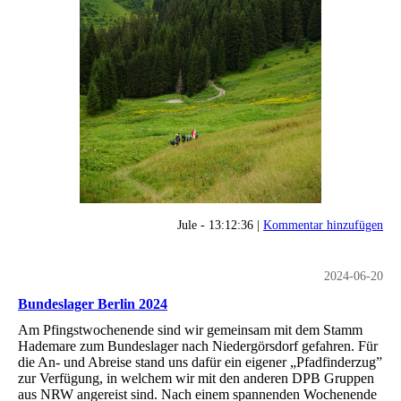
Jule - 13:12:36 |
Kommentar hinzufügen
2024-06-20
Bundeslager Berlin 2024
Am Pfingstwochenende sind wir gemeinsam mit dem Stamm
Hademare zum Bundeslager nach Niedergörsdorf gefahren. Für
die An- und Abreise stand uns dafür ein eigener „Pfadfinderzug”
zur Verfügung, in welchem wir mit den anderen DPB Gruppen
aus NRW angereist sind. Nach einem spannenden Wochenende